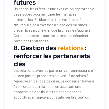
futures
 découvrir comment notre
Contactez-nous
Un conseiller effectue une évaluation approfondie
mant chaque obstacle en une opportunité de
des risques pour anticiper les menaces
croissance.
potentielles. En identifiant les vulnérabilités
futures, il aide à mettre en place des mesures
préventives pour éviter que la crise ne s’aggrave.
Cette approche proactive permet de sécuriser
l’avenir de l’entreprise.
8. Gestion des
relations
:
renforcer les partenariats
clés
Les relations avec les partenaires, fournisseurs et
autres parties prenantes peuvent être mises à
l’épreuve en période de crise. Le conseiller travaille
à renforcer ces relations, en assurant une
coopération continue et en négociant des
accords avantageux pour stabiliser la situation.