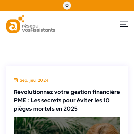
Sep, jeu, 2024
Assistante administratif
Révolutionnez votre gestion financière
PME : Les secrets pour éviter les 10
Révolutionnez votre gestion financière
pièges mortels en 2025
PME : Les secrets pour éviter les 10
pièges mortels en 2025