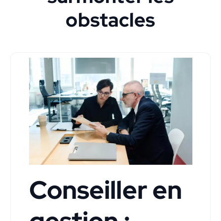
obstacles
Conseiller en